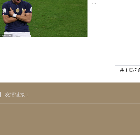
...
共 1 页/7
友情链接：